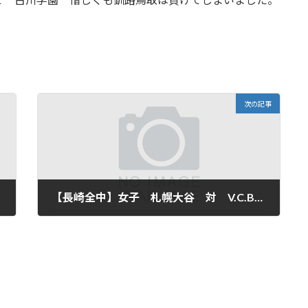
次の記事
【長崎全中】女子 札幌大谷 対 V.C.BRAVE（奈良）
2025年8月18日