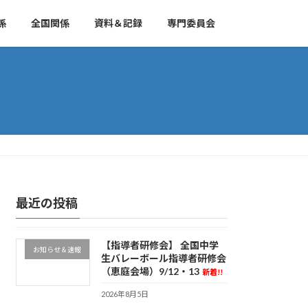
係
全国関係
資料＆記録
専門委員会
最近の投稿
【指導者研修会】 全国中学
お知らせ＆速報
生バレーボール指導者研修会
（恵庭会場）9/12・13
新着!!
2026年8月5日