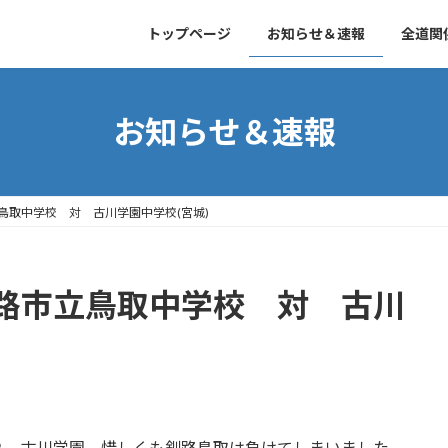
トップページ
お知らせ＆速報
全道関
お知らせ＆速報
鳥取中学校 対 古川学園中学校(宮城)
路市立鳥取中学校 対 古川
２ 古川学園 惜しくも釧路鳥取は負けてしまいました。