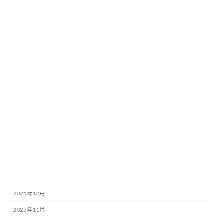
投稿フィード
コメントフィード
WordPress.org
アーカイブ
2026年8月
2026年7月
2026年6月
2026年5月
2026年4月
2026年3月
2026年1月
2025年12月
2025年11月