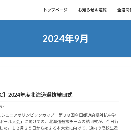
トップページ
お知らせ＆速報
全道関
2024年9月
OC】2024年度北海道選抜結団式
9月7日
Ｃジュニアオリンピックカップ 第３８回全国都道府県対抗中学
ボール大会」に向けての、北海道選抜チームの結団式が、今日行
した。１２月２５日から始まる本大会に向けて、道内の高校生達