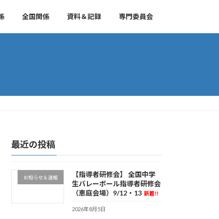
係
全国関係
資料＆記録
専門委員会
最近の投稿
【指導者研修会】 全国中学
お知らせ＆速報
生バレーボール指導者研修会
（恵庭会場）9/12・13
新着!!
2026年8月5日