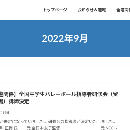
トップページ
お知らせ＆速報
全道関
2022年9月
道関係】全国中学生バレーボール指導者研修会（留
場）講師決定
9月14日
未定になっていました。研修会の指導者が決定いたしました。
 正博 氏 元 全日本女子監督 元 NECレ